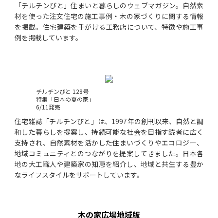
「チルチンびと」住まいと暮らしのウェブマガジン。自然素
材を使った注文住宅の施工事例・木の家づくりに関する情報
を掲載。住宅建築を手がける工務店について、特徴や施工事
例を掲載しています。
チルチンびと 128号
特集「日本の夏の家」
6/11発売
住宅雑誌「チルチンびと」は、1997年の創刊以来、自然と調
和した暮らしを提案し、持続可能な社会を目指す読者に広く
支持され、自然素材を活かした住まいづくりやエコロジー、
地域コミュニティとのつながりを提案してきました。日本各
地の大工職人や建築家の知恵を紹介し、地域と共生する豊か
なライフスタイルをサポートしています。
木の家広場地域版