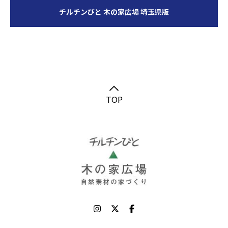
チルチンびと 木の家広場 埼玉県版
TOP