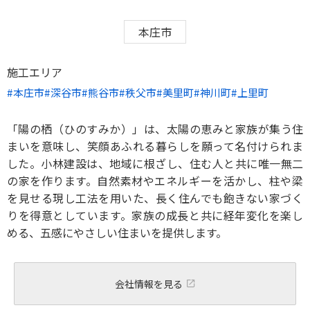
本庄市
施工エリア
本庄市
深谷市
熊谷市
秩父市
美里町
神川町
上里町
「陽の栖（ひのすみか）」は、太陽の恵みと家族が集う住
まいを意味し、笑顔あふれる暮らしを願って名付けられま
した。小林建設は、地域に根ざし、住む人と共に唯一無二
の家を作ります。自然素材やエネルギーを活かし、柱や梁
を見せる現し工法を用いた、長く住んでも飽きない家づく
りを得意としています。家族の成長と共に経年変化を楽し
める、五感にやさしい住まいを提供します。
会社情報を見る