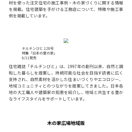
材を使った注文住宅の施工事例・木の家づくりに関する情報
を掲載。住宅建築を手がける工務店について、特徴や施工事
例を掲載しています。
チルチンびと 128号
特集「日本の夏の家」
6/11発売
住宅雑誌「チルチンびと」は、1997年の創刊以来、自然と調
和した暮らしを提案し、持続可能な社会を目指す読者に広く
支持され、自然素材を活かした住まいづくりやエコロジー、
地域コミュニティとのつながりを提案してきました。日本各
地の大工職人や建築家の知恵を紹介し、地域と共生する豊か
なライフスタイルをサポートしています。
木の家広場地域版