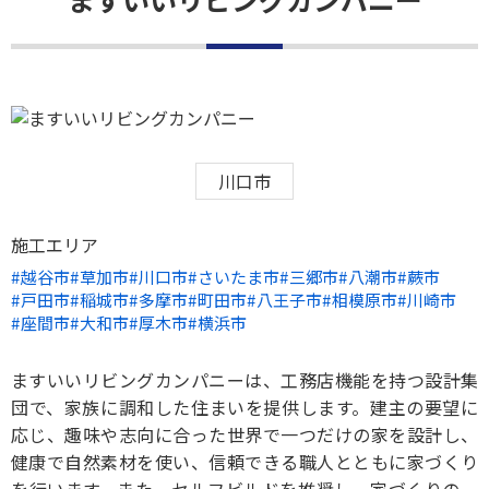
川口市
施工エリア
越谷市
草加市
川口市
さいたま市
三郷市
八潮市
蕨市
戸田市
稲城市
多摩市
町田市
八王子市
相模原市
川崎市
座間市
大和市
厚木市
横浜市
ますいいリビングカンパニーは、工務店機能を持つ設計集
団で、家族に調和した住まいを提供します。建主の要望に
応じ、趣味や志向に合った世界で一つだけの家を設計し、
健康で自然素材を使い、信頼できる職人とともに家づくり