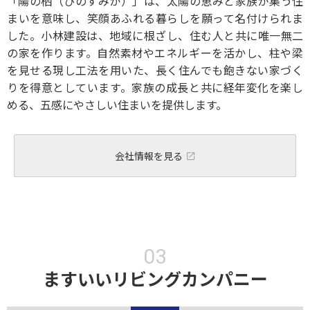
「陽の栖（ひのすみか）」は、太陽の恵みと家族が集う住
まいを意味し、笑顔あふれる暮らしを願って名付けられま
した。小林建設は、地域に根ざし、住む人と共に唯一無二
の家を作ります。自然素材やエネルギーを活かし、柱や梁
を見せる現し工法を用いた、長く住んでも飽きない家づく
りを得意としています。家族の成長と共に経年変化を楽し
める、五感にやさしい住まいを提供します。
会社情報を見る
ますいいリビングカンパニー