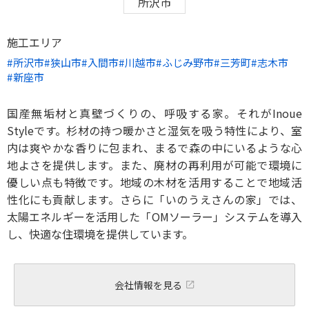
所沢市
施工エリア
所沢市
狭山市
入間市
川越市
ふじみ野市
三芳町
志木市
新座市
国産無垢材と真壁づくりの、呼吸する家。それがInoue
Styleです。杉材の持つ暖かさと湿気を吸う特性により、室
内は爽やかな香りに包まれ、まるで森の中にいるような心
地よさを提供します。また、廃材の再利用が可能で環境に
優しい点も特徴です。地域の木材を活用することで地域活
性化にも貢献します。さらに「いのうえさんの家」では、
太陽エネルギーを活用した「OMソーラー」システムを導入
し、快適な住環境を提供しています。
会社情報を見る