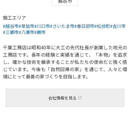
越谷市
施工エリア
越谷市
草加市
川口市
さいたま市
春日部市
松伏町
吉川市
三郷市
八潮市
蕨市
千葉工務店は昭和40年に大工の先代社長が創業した地元の
工務店です。長年の経験と実績を通じて、「本物」を追求
し、確かな技術を継承することが私たちの使命だと強く感
じています。今後も「自然回帰の家」を通じて、人々と環
境にとって最善の家づくりを目指します。
会社情報を見る