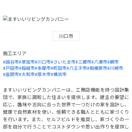
川口市
施工エリア
越谷市
草加市
川口市
さいたま市
三郷市
八潮市
蕨市
戸田市
稲城市
多摩市
町田市
八王子市
相模原市
川崎市
座間市
大和市
厚木市
横浜市
ますいいリビングカンパニーは、工務店機能を持つ設計集
団で、家族に調和した住まいを提供します。建主の要望に
応じ、趣味や志向に合った世界で一つだけの家を設計し、
健康で自然素材を使い、信頼できる職人とともに家づくり
を行います。また、セルフビルドを推奨し、家づくりの一
部を自分で行うことでコストダウンや思い出作りを提供し