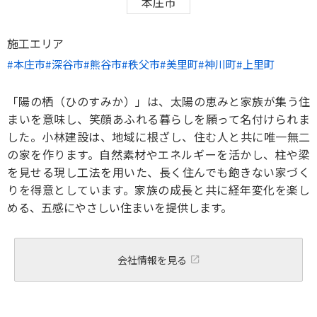
本庄市
施工エリア
本庄市
深谷市
熊谷市
秩父市
美里町
神川町
上里町
「陽の栖（ひのすみか）」は、太陽の恵みと家族が集う住
まいを意味し、笑顔あふれる暮らしを願って名付けられま
した。小林建設は、地域に根ざし、住む人と共に唯一無二
の家を作ります。自然素材やエネルギーを活かし、柱や梁
を見せる現し工法を用いた、長く住んでも飽きない家づく
りを得意としています。家族の成長と共に経年変化を楽し
める、五感にやさしい住まいを提供します。
会社情報を見る